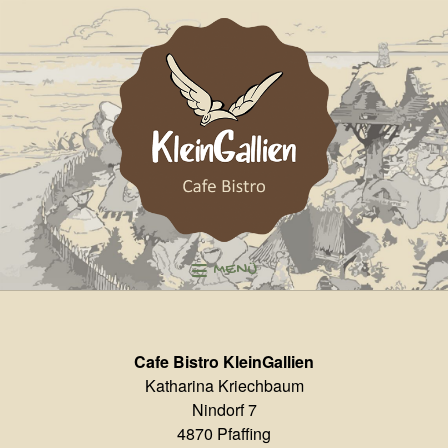
MENÜ
Cafe Bistro KleinGallien
Katharina Kriechbaum
Nindorf 7
4870 Pfaffing